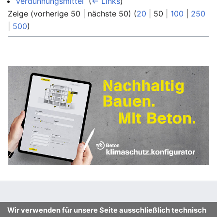
Verdünnungsmittel
‎
(
← Links
)
Zeige (
vorherige 50
|
nächste 50
) (
20
|
50
|
100
|
250
|
500
)
Wir verwenden für unsere Seite ausschließlich technisch