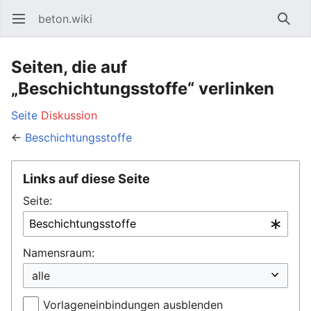
beton.wiki
Hauptmenü öffnen
Such
Seiten, die auf
„Beschichtungsstoffe“ verlinken
Seite
Diskussion
←
Beschichtungsstoffe
Links auf diese Seite
Seite:
Namensraum:
Vorlageneinbindungen ausblenden