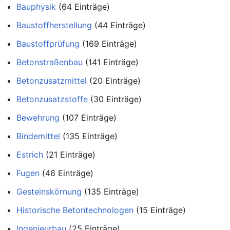
Bauphysik
‏‎ (64 Einträge)
Baustoffherstellung
‏‎ (44 Einträge)
Baustoffprüfung
‏‎ (169 Einträge)
Betonstraßenbau
‏‎ (141 Einträge)
Betonzusatzmittel
‏‎ (20 Einträge)
Betonzusatzstoffe
‏‎ (30 Einträge)
Bewehrung
‏‎ (107 Einträge)
Bindemittel
‏‎ (135 Einträge)
Estrich
‏‎ (21 Einträge)
Fugen
‏‎ (46 Einträge)
Gesteinskörnung
‏‎ (135 Einträge)
Historische Betontechnologen
‏‎ (15 Einträge)
Ingenieurbau
‏‎ (25 Einträge)