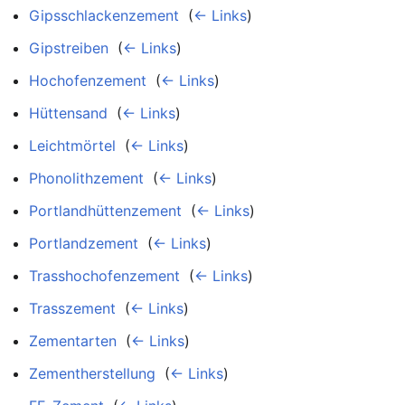
Gipsschlackenzement
‎
(
← Links
)
Gipstreiben
‎
(
← Links
)
Hochofenzement
‎
(
← Links
)
Hüttensand
‎
(
← Links
)
Leichtmörtel
‎
(
← Links
)
Phonolithzement
‎
(
← Links
)
Portlandhüttenzement
‎
(
← Links
)
Portlandzement
‎
(
← Links
)
Trasshochofenzement
‎
(
← Links
)
Trasszement
‎
(
← Links
)
Zementarten
‎
(
← Links
)
Zementherstellung
‎
(
← Links
)