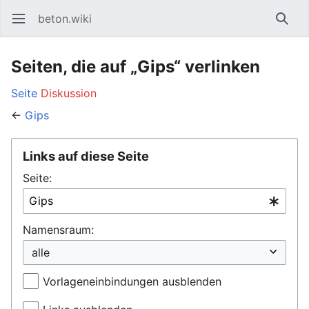
beton.wiki
Hauptmenü öffnen
Such
Seiten, die auf „Gips“ verlinken
Seite
Diskussion
←
Gips
Links auf diese Seite
Seite:
Namensraum:
Vorlageneinbindungen ausblenden