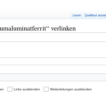
Lesen
Quelltext anze
iumaluminatferrit“ verlinken
den
Links ausblenden
Weiterleitungen ausblenden