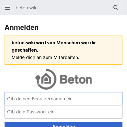
beton.wiki
Hauptmenü öffnen
Such
Anmelden
beton.wiki wird von Menschen wie dir
geschaffen.
Melde dich an zum Mitarbeiten.
Anmelden