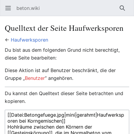
beton.wiki
Hauptmenü öffnen
Such
Quelltext der Seite Haufwerksporen
←
Haufwerksporen
Du bist aus dem folgenden Grund nicht berechtigt,
diese Seite bearbeiten:
Diese Aktion ist auf Benutzer beschränkt, die der
Gruppe „
Benutzer
“ angehören.
Du kannst den Quelltext dieser Seite betrachten und
kopieren.