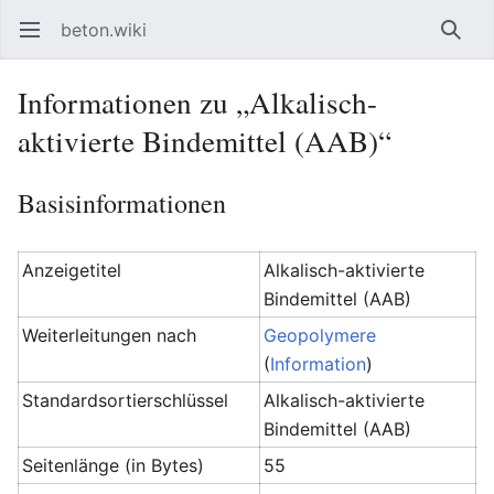
beton.wiki
Hauptmenü öffnen
Such
Informationen zu „Alkalisch-
aktivierte Bindemittel (AAB)“
Basisinformationen
Anzeigetitel
Alkalisch-aktivierte
Bindemittel (AAB)
Weiterleitungen nach
Geopolymere
(
Information
)
Standardsortierschlüssel
Alkalisch-aktivierte
Bindemittel (AAB)
Seitenlänge (in Bytes)
55